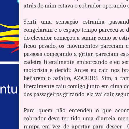
atrás de mim estava o cobrador operando o
Senti uma sensação estranha passan
congelaram e o espaço tempo pareceu se d
do elevador começou a sumir, como se esti
ficou pesado, os movimentos pareciam e
pessoas começando a gritar, pareciam est
cadeira literalmente emborcando e eu sem
motorista e decidi: Antes eu cair nos b
beijarem o asfalto, AZARRR!! Sim, a ra
literalmente caiu comigo junto em cima do
dos passageiros gritando, ela vai cair, segu
Para quem não entendeu o que acontec
cobrador deve ter tido uma diarreia ment
rampa em vez de apertar para descer..