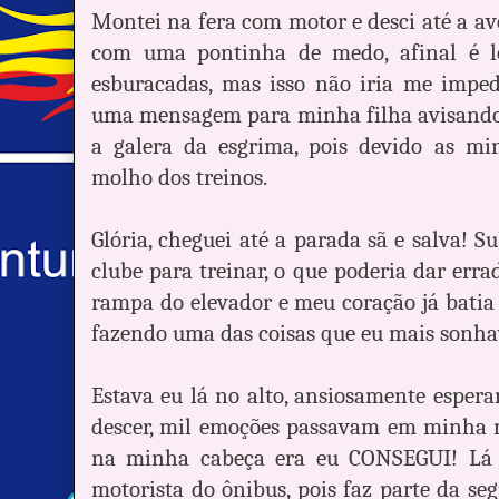
Montei na fera com motor e desci até a av
com uma pontinha de medo, afinal é l
esburacadas, mas isso não iria me impe
uma mensagem para minha filha avisando
a galera da esgrima, pois devido as mi
molho dos treinos.
Glória, cheguei até a parada sã e salva! 
clube para treinar, o que poderia dar errad
rampa do elevador e meu coração já batia 
fazendo uma das coisas que eu mais sonha
Estava eu lá no alto, ansiosamente esper
descer, mil emoções passavam em minha m
na minha cabeça era eu CONSEGUI! Lá 
motorista do ônibus, pois faz parte da se