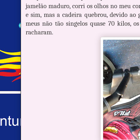
jamelão maduro, corri os olhos no meu cor
e sim, mas a cadeira quebrou, devido ao 
meus não tão singelos quase 70 kilos, os
racharam.