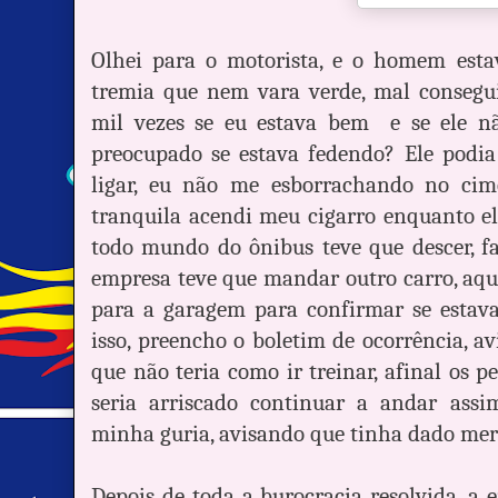
Olhei para o motorista, e o homem esta
tremia que nem vara verde, mal consegu
mil vezes se eu estava bem
e se ele 
preocupado se estava fedendo? Ele podia
ligar, eu não me esborrachando no cime
tranquila acendi meu cigarro enquanto ele
todo mundo do ônibus teve que descer, fa
empresa teve que mandar outro carro, aque
para a garagem para confirmar se estav
isso, preencho o boletim de ocorrência, av
que não teria como ir treinar, afinal os 
seria arriscado continuar a andar as
minha guria, avisando que tinha dado merd
Depois de toda a burocracia resolvida, a 