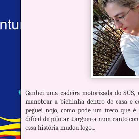
Ganhei uma cadeira motorizada do SUS, m
manobrar a bichinha dentro de casa e c
peguei nojo, como pode um treco que é p
difícil de pilotar. Larguei-a num canto c
essa história mudou logo...