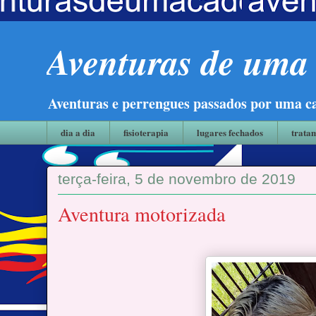
Aventuras de uma 
Aventuras e perrengues passados por uma 
dia a dia
fisioterapia
lugares fechados
trata
terça-feira, 5 de novembro de 2019
Aventura motorizada